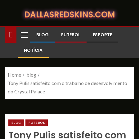
DALLASREDSKINS.COM
BLOG
FUTEBOL
ESPORTE
NOTÍCIA
Home
blog
Tony Pulis satisfeito com o trabalho de desenvolvimento
do Crystal Palace
BLOG
FUTEBOL
Tony Pulis satisfeito com