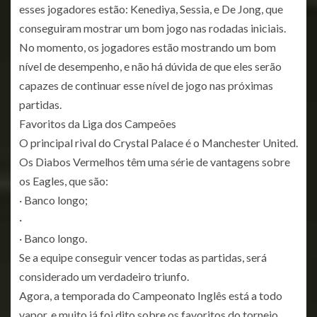
esses jogadores estão: Kenediya, Sessia, e De Jong, que
conseguiram mostrar um bom jogo nas rodadas iniciais.
No momento, os jogadores estão mostrando um bom
nível de desempenho, e não há dúvida de que eles serão
capazes de continuar esse nível de jogo nas próximas
partidas.
Favoritos da Liga dos Campeões
O principal rival do Crystal Palace é o Manchester United.
Os Diabos Vermelhos têm uma série de vantagens sobre
os Eagles, que são:
· Banco longo;
·
· Banco longo.
Se a equipe conseguir vencer todas as partidas, será
considerado um verdadeiro triunfo.
Agora, a temporada do Campeonato Inglês está a todo
vapor, e muito já foi dito sobre os favoritos do torneio.