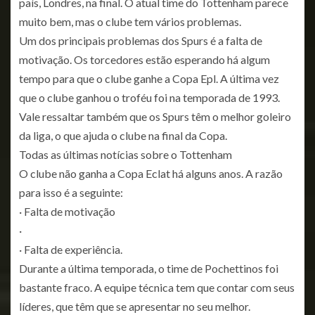
país, Londres, na final. O atual time do Tottenham parece
muito bem, mas o clube tem vários problemas.
Um dos principais problemas dos Spurs é a falta de
motivação. Os torcedores estão esperando há algum
tempo para que o clube ganhe a Copa Epl. A última vez
que o clube ganhou o troféu foi na temporada de 1993.
Vale ressaltar também que os Spurs têm o melhor goleiro
da liga, o que ajuda o clube na final da Copa.
Todas as últimas notícias sobre o Tottenham
O clube não ganha a Copa Eclat há alguns anos. A razão
para isso é a seguinte:
· Falta de motivação
·
· Falta de experiência.
Durante a última temporada, o time de Pochettinos foi
bastante fraco. A equipe técnica tem que contar com seus
líderes, que têm que se apresentar no seu melhor.