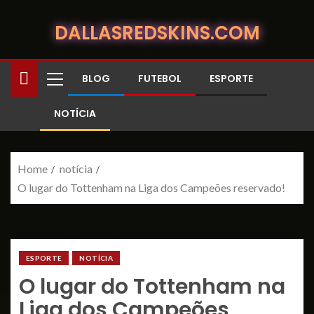
DALLASREDSKINS.COM
BLOG
FUTEBOL
ESPORTE
NOTÍCIA
Home
notícia
O lugar do Tottenham na Liga dos Campeões reservado!
ESPORTE
NOTÍCIA
O lugar do Tottenham na
Liga dos Campeões