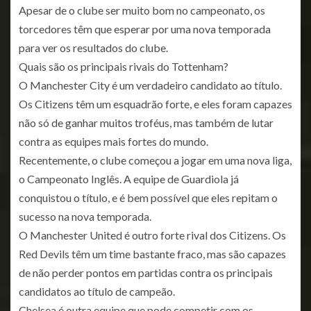
Apesar de o clube ser muito bom no campeonato, os
torcedores têm que esperar por uma nova temporada
para ver os resultados do clube.
Quais são os principais rivais do Tottenham?
O Manchester City é um verdadeiro candidato ao título.
Os Citizens têm um esquadrão forte, e eles foram capazes
não só de ganhar muitos troféus, mas também de lutar
contra as equipes mais fortes do mundo.
Recentemente, o clube começou a jogar em uma nova liga,
o Campeonato Inglês. A equipe de Guardiola já
conquistou o título, e é bem possível que eles repitam o
sucesso na nova temporada.
O Manchester United é outro forte rival dos Citizens. Os
Red Devils têm um time bastante fraco, mas são capazes
de não perder pontos em partidas contra os principais
candidatos ao título de campeão.
Chelsea é outra equipe que pode competir com os