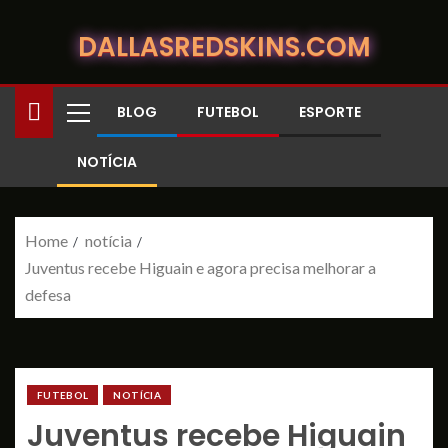
DALLASREDSKINS.COM
BLOG
FUTEBOL
ESPORTE
NOTÍCIA
Home
notícia
Juventus recebe Higuain e agora precisa melhorar a
defesa
FUTEBOL
NOTÍCIA
Juventus recebe Higuain