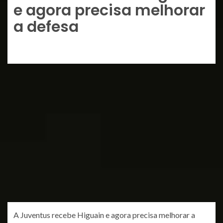
e agora precisa melhorar
a defesa
A Juventus recebe Higuain e agora precisa melhorar a